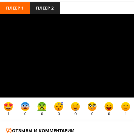
ПЛЕЕР 1
ПЛЕЕР 2
1
0
0
0
0
0
0
1
ОТЗЫВЫ И КОММЕНТАРИИ