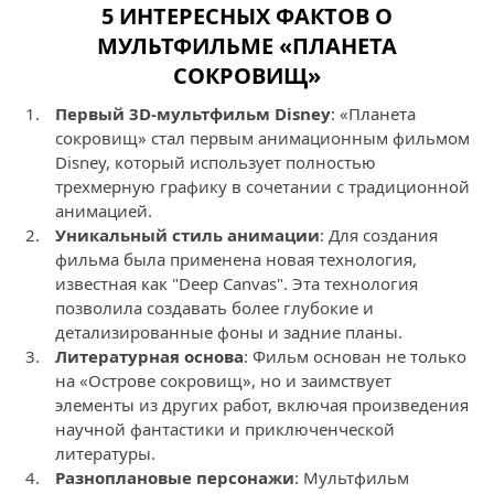
5 ИНТЕРЕСНЫХ ФАКТОВ О
МУЛЬТФИЛЬМЕ «ПЛАНЕТА
СОКРОВИЩ»
Первый 3D-мультфильм Disney
: «Планета
сокровищ» стал первым анимационным фильмом
Disney, который использует полностью
трехмерную графику в сочетании с традиционной
анимацией.
Уникальный стиль анимации
: Для создания
фильма была применена новая технология,
известная как "Deep Canvas". Эта технология
позволила создавать более глубокие и
детализированные фоны и задние планы.
Литературная основа
: Фильм основан не только
на «Острове сокровищ», но и заимствует
элементы из других работ, включая произведения
научной фантастики и приключенческой
литературы.
Разноплановые персонажи
: Мультфильм