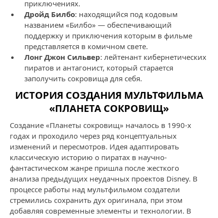
приключениях.
Дройд Билбо
: находящийся под кодовым
названием «Билбо» — обеспечивающий
поддержку и приключения которым в фильме
представляется в комичном свете.
Лонг Джон Сильвер
: лейтенант кибернетических
пиратов и антагонист, который старается
заполучить сокровища для себя.
ИСТОРИЯ СОЗДАНИЯ МУЛЬТФИЛЬМА
«ПЛАНЕТА СОКРОВИЩ»
Создание «Планеты сокровищ» началось в 1990-х
годах и проходило через ряд концептуальных
изменений и пересмотров. Идея адаптировать
классическую историю о пиратах в научно-
фантастическом жанре пришла после жесткого
анализа предыдущих неудачных проектов Disney. В
процессе работы над мультфильмом создатели
стремились сохранить дух оригинала, при этом
добавляя современные элементы и технологии. В