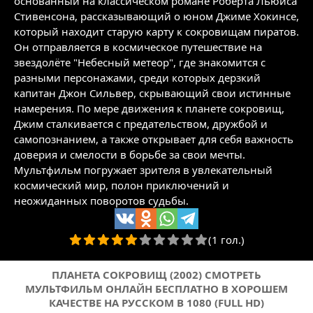
основанный на классическом романе Роберта Льюиса
Стивенсона, рассказывающий о юном Джиме Хокинсе,
который находит старую карту к сокровищам пиратов.
Он отправляется в космическое путешествие на
звездолёте "Небесный метеор", где знакомится с
разными персонажами, среди которых дерзкий
капитан Джон Сильвер, скрывающий свои истинные
намерения. По мере движения к планете сокровищ,
Джим сталкивается с предательством, дружбой и
самопознанием, а также открывает для себя важность
доверия и смелости в борьбе за свои мечты.
Мультфильм погружает зрителя в увлекательный
космический мир, полон приключений и
неожиданных поворотов судьбы.
(1 гол.)
ПЛАНЕТА СОКРОВИЩ (2002) СМОТРЕТЬ
МУЛЬТФИЛЬМ ОНЛАЙН БЕСПЛАТНО В ХОРОШЕМ
КАЧЕСТВЕ НА РУССКОМ В 1080 (FULL HD)