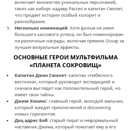
включает множество уникальных персонажей,
таких как киборг-кадавр Рассел и капитан Смолет,
что придает истории особый колорит и
разнообразие.
Несколько номинаций
: Хотя фильм не имел
большого кассового успеха, он был номинирован
на различные награды, включая премию Оскар за
лучшие визуальные эффекты.
ОСНОВНЫЕ ГЕРОИ МУЛЬТФИЛЬМА
«ПЛАНЕТА СОКРОВИЩ»
Капитан Джон Смолет
: капитан «Небесного
вестника», который руководит экспедицией и
сначала выглядит как положительный герой, но
имеет свои тайны.
Джим Хокинс
: главный герой, молодой мальчик,
который жаждет приключений и discovering
новых горизонтов.
Доц адрес Боб
: старый пират и неформальный
наставник Джима, который помогает ему в его